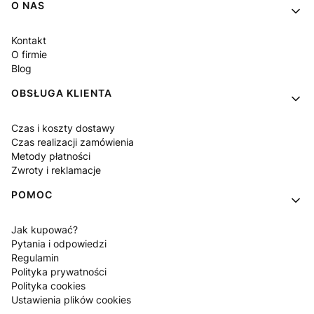
Linki w stopce
O NAS
Kontakt
O firmie
Blog
OBSŁUGA KLIENTA
Czas i koszty dostawy
Czas realizacji zamówienia
Metody płatności
Zwroty i reklamacje
POMOC
Jak kupować?
Pytania i odpowiedzi
Regulamin
Polityka prywatności
Polityka cookies
Ustawienia plików cookies