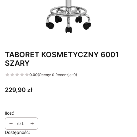
TABORET KOSMETYCZNY 6001
SZARY
0.00
(Oceny: 0 Recenzje: 0)
Cena
229,90 zł
Ilość
szt.
Dostępność: