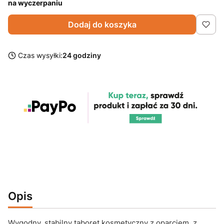
na wyczerpaniu
Dodaj do koszyka
Czas wysyłki:
24 godziny
Opis
Wygodny, stabilny taboret kosmetyczny z oparciem, z