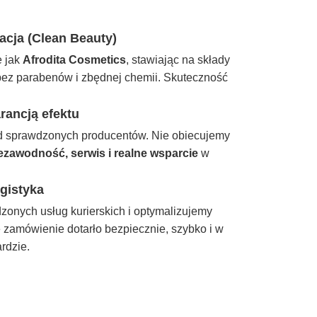
cja (Clean Beauty)
e jak
Afrodita Cosmetics
, stawiając na składy
ez parabenów i zbędnej chemii. Skuteczność
rancją efektu
d sprawdzonych producentów. Nie obiecujemy
ezawodność, serwis i realne wsparcie
w
gistyka
onych usług kurierskich i optymalizujemy
zamówienie dotarło bezpiecznie, szybko i w
rdzie.