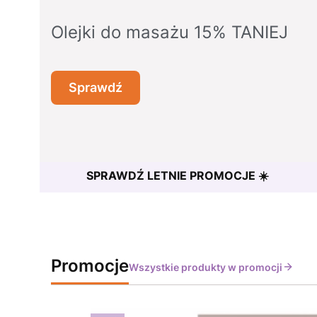
Olejki do masażu 15% TANIEJ
Sprawdź
SPRAWDŹ LETNIE PROMOCJE ☀️
Promocje
Wszystkie produkty w promocji