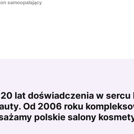
tion samoopalający
20 lat doświadczenia w sercu
auty. Od 2006 roku kompleks
ażamy polskie salony kosmet