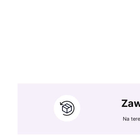
Zaw
Na tere