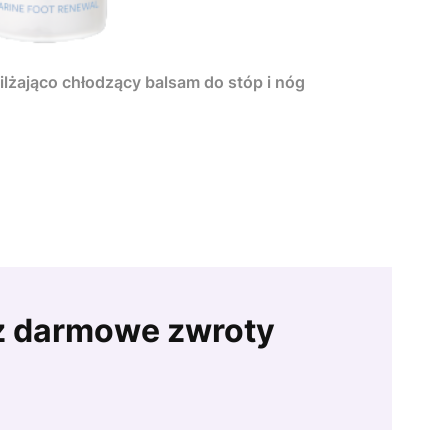
ilżająco chłodzący balsam do stóp i nóg
z darmowe zwroty