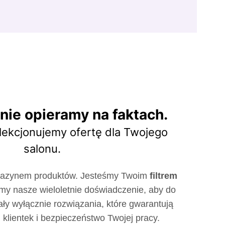
nie opieramy na faktach.
lekcjonujemy ofertę dla Twojego
salonu.
agazynem produktów. Jesteśmy Twoim
filtrem
my nasze wieloletnie doświadczenie, aby do
ały wyłącznie rozwiązania, które gwarantują
 klientek i bezpieczeństwo Twojej pracy.