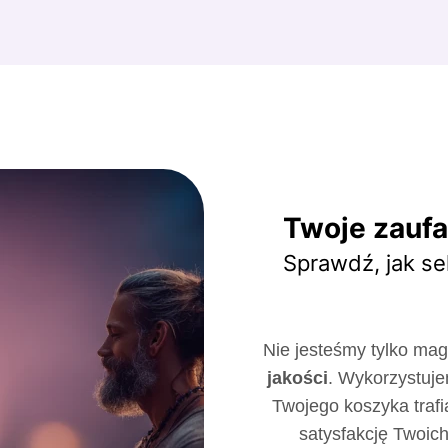
Twoje zaufa
Sprawdź, jak se
Nie jesteśmy tylko m
jakości
. Wykorzystuje
Twojego koszyka trafi
satysfakcję Twoich