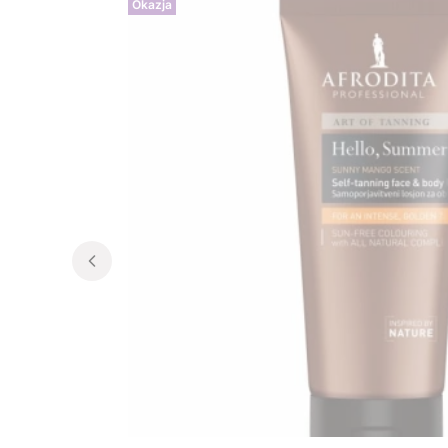
Okazja