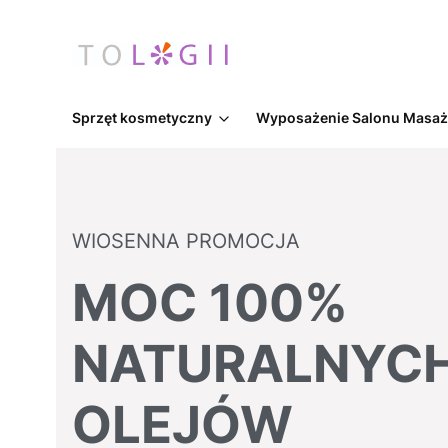
Sprzęt kosmetyczny
Wyposażenie Salonu Masa
WIOSENNA PROMOCJA
MOC 100%
NATURALNYC
OLEJÓW