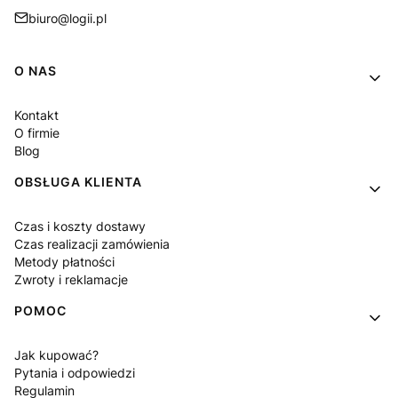
biuro@logii.pl
Linki w stopce
O NAS
Kontakt
O firmie
Blog
OBSŁUGA KLIENTA
Czas i koszty dostawy
Czas realizacji zamówienia
Metody płatności
Zwroty i reklamacje
POMOC
Jak kupować?
Pytania i odpowiedzi
Regulamin