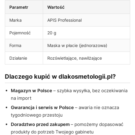
Parametr
Wartość
Marka
APIS Professional
Pojemność
20 g
Forma
Maska w płacie (jednorazowa)
Działanie
Rozświetlające, nawilżające
Dlaczego kupić w dlakosmetologii.pl?
Magazyn w Polsce
– szybka wysyłka, bez oczekiwania
na import
Gwarancja i serwis w Polsce
– awaria nie oznacza
tygodniowego przestoju
Doradztwo przed zakupem
– pomożemy dopasować
produkty do potrzeb Twojego gabinetu