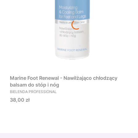
Marine Foot Renewal - Nawilżająco chłodzący
balsam do stóp i nóg
PRODUCENT
BIELENDA PROFESSIONAL
Cena
38,00 zł