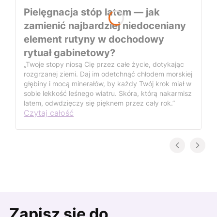
Pielęgnacja stóp latem — jak
zamienić najbardziej niedoceniany
element rutyny w dochodowy
rytuał gabinetowy?
„Twoje stopy niosą Cię przez całe życie, dotykając
rozgrzanej ziemi. Daj im odetchnąć chłodem morskiej
głębiny i mocą minerałów, by każdy Twój krok miał w
sobie lekkość leśnego wiatru. Skóra, którą nakarmisz
latem, odwdzięczy się pięknem przez cały rok.”
Czytaj całość
Zapisz się do