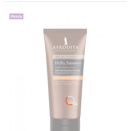
Okazja