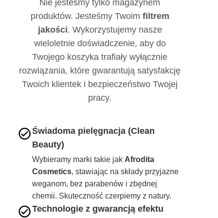
Nie jesteśmy tylko magazynem
produktów. Jesteśmy Twoim
filtrem
jakości
. Wykorzystujemy nasze
wieloletnie doświadczenie, aby do
Twojego koszyka trafiały wyłącznie
rozwiązania, które gwarantują satysfakcję
Twoich klientek i bezpieczeństwo Twojej
pracy.
Świadoma pielęgnacja (Clean
Beauty)
Wybieramy marki takie jak
Afrodita
Cosmetics
, stawiając na składy przyjazne
weganom, bez parabenów i zbędnej
chemii. Skuteczność czerpiemy z natury.
Technologie z gwarancją efektu