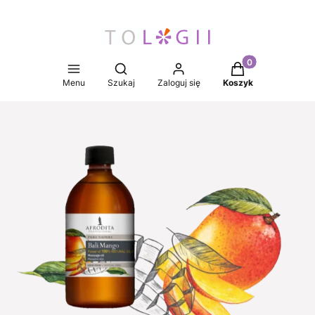
Produkty w koszy
Otwórz wyszukiwarkę
Menu
Szukaj
Zaloguj się
Koszyk