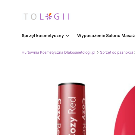
Sprzęt kosmetyczny
Wyposażenie Salonu Masa
Hurtownia Kosmetyczna Dlakosmetologii.pl
Sprzęt do paznokci