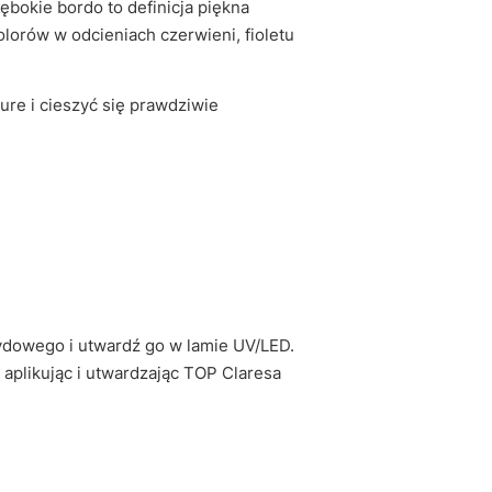
bokie bordo to definicja piękna
lorów w odcieniach czerwieni, fioletu
ure i cieszyć się prawdziwie
ydowego i utwardź go w lamie UV/LED.
aplikując i utwardzając TOP Claresa