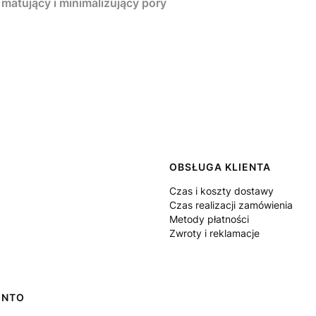
matujący i minimalizujący pory
 w stopce
OBSŁUGA KLIENTA
Czas i koszty dostawy
Czas realizacji zamówienia
Metody płatności
Zwroty i reklamacje
ONTO