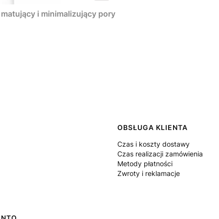
matujący i minimalizujący pory
 w stopce
OBSŁUGA KLIENTA
Czas i koszty dostawy
Czas realizacji zamówienia
Metody płatności
Zwroty i reklamacje
ONTO