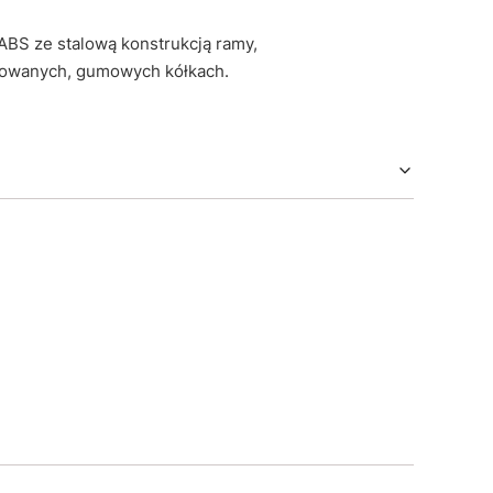
ABS ze stalową konstrukcją ramy,
skowanych, gumowych kółkach.