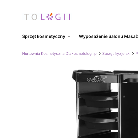
Sprzęt kosmetyczny
Wyposażenie Salonu Masa
Hurtownia Kosmetyczna Dlakosmetologii.pl
Sprzęt fryzjerski
P