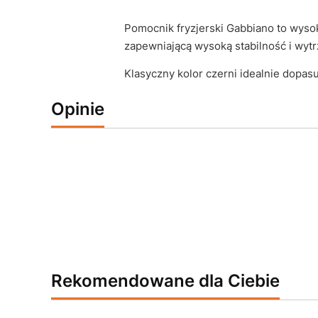
Pomocnik fryzjerski Gabbiano to wyso
zapewniającą wysoką stabilność i wyt
Klasyczny kolor czerni idealnie dopas
Opinie
Rekomendowane dla Ciebie