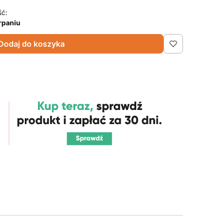
ść:
rpaniu
Dodaj do koszyka