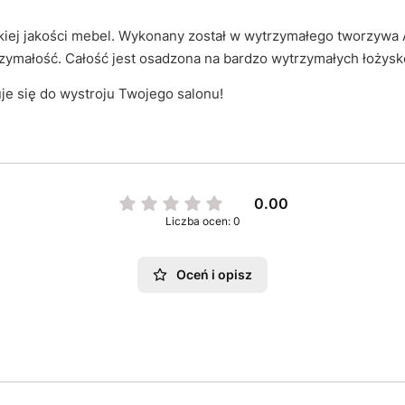
kiej jakości mebel. Wykonany został w wytrzymałego tworzywa 
rzymałość. Całość jest osadzona na bardzo wytrzymałych łoży
uje się do wystroju Twojego salonu!
0.00
Liczba ocen: 0
Oceń i opisz