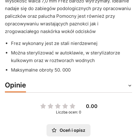
Wysokość walca 7,0 mm Frez bardzo wytrzymały. Idealnie
nadaje się do zabiegów podologicznych przy opracowaniu
paliczków oraz palucha Pomocny jest również przy
opracowywaniu wrastających paznokci jak i
zrogowaciałego naskórka wokół odcisków
Frez wykonany jest ze stali nierdzewnej
Można sterylizować w autoklawie, w sterylizatorze
kulkowym oraz w roztworach wodnych
Maksymalne obroty 50. 000
Opinie
0.00
Liczba ocen: 0
Oceń i opisz