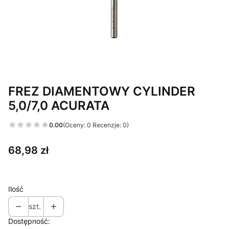
FREZ DIAMENTOWY CYLINDER
5,0/7,0 ACURATA
0.00
(Oceny: 0 Recenzje: 0)
Cena
68,98 zł
Ilość
szt.
Dostępność: