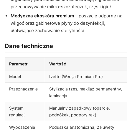
przechowywanie mikro-szczoteczek, rzęs i igieł
Medyczna ekoskóra premium
– poszycie odporne na
wilgoć oraz gabinetowe płyny do dezynfekcji,
ułatwiające zachowanie sterylności
Dane techniczne
Parametr
Wartość
Model
Ivette (Wersja Premium Pro)
Przeznaczenie
Stylizacja rzęs, makijaż permanentny,
laminacja
System
Manualny zapadkowy (oparcie,
regulacji
podnóżek, podpory rąk)
Wyposażenie
Poduszka anatomiczna, 2 kuwety