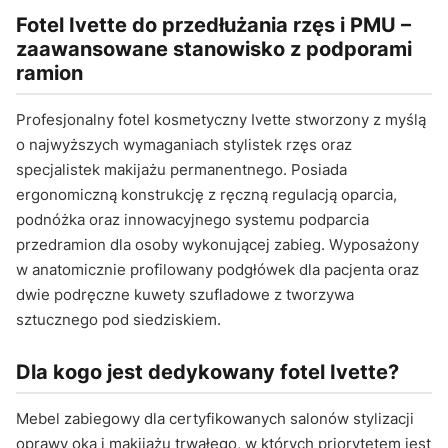
Fotel Ivette do przedłużania rzęs i PMU –
zaawansowane stanowisko z podporami
ramion
Profesjonalny fotel kosmetyczny Ivette stworzony z myślą
o najwyższych wymaganiach stylistek rzęs oraz
specjalistek makijażu permanentnego. Posiada
ergonomiczną konstrukcję z ręczną regulacją oparcia,
podnóżka oraz innowacyjnego systemu podparcia
przedramion dla osoby wykonującej zabieg. Wyposażony
w anatomicznie profilowany podgłówek dla pacjenta oraz
dwie podręczne kuwety szufladowe z tworzywa
sztucznego pod siedziskiem.
Dla kogo jest dedykowany fotel Ivette?
Mebel zabiegowy dla certyfikowanych salonów stylizacji
oprawy oka i makijażu trwałego, w których priorytetem jest