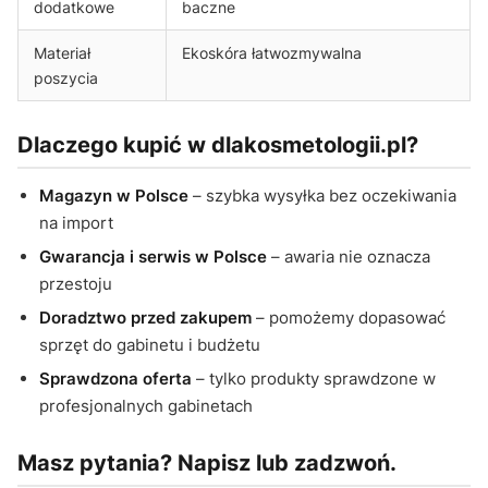
dodatkowe
baczne
Materiał
Ekoskóra łatwozmywalna
poszycia
Dlaczego kupić w dlakosmetologii.pl?
Magazyn w Polsce
– szybka wysyłka bez oczekiwania
na import
Gwarancja i serwis w Polsce
– awaria nie oznacza
przestoju
Doradztwo przed zakupem
– pomożemy dopasować
sprzęt do gabinetu i budżetu
Sprawdzona oferta
– tylko produkty sprawdzone w
profesjonalnych gabinetach
Masz pytania? Napisz lub zadzwoń.