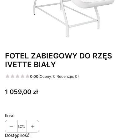
FOTEL ZABIEGOWY DO RZĘS
IVETTE BIAŁY
0.00
(Oceny: 0 Recenzje: 0)
Cena
1 059,00 zł
Ilość
szt.
Dostępność: