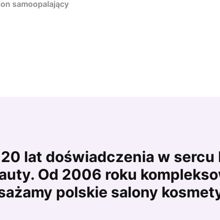
tion samoopalający
20 lat doświadczenia w sercu
auty. Od 2006 roku kompleks
ażamy polskie salony kosmet