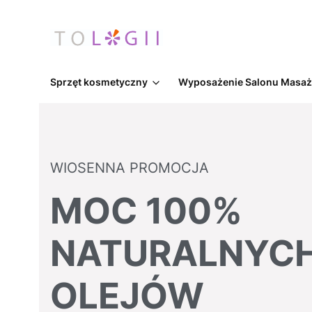
Sprzęt kosmetyczny
Wyposażenie Salonu Masa
WIOSENNA PROMOCJA
MOC 100%
NATURALNYC
OLEJÓW