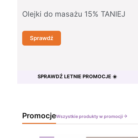
Olejki do masażu 15% TANIEJ
Sprawdź
SPRAWDŹ LETNIE PROMOCJE ☀️
Promocje
Wszystkie produkty w promocji