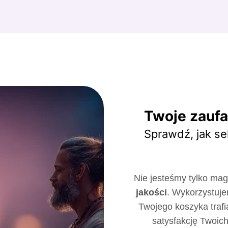
Twoje zaufa
Sprawdź, jak se
Nie jesteśmy tylko m
jakości
. Wykorzystuje
Twojego koszyka trafi
satysfakcję Twoich