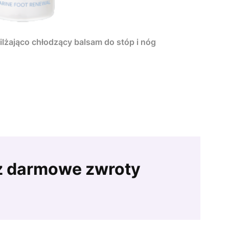
ilżająco chłodzący balsam do stóp i nóg
z darmowe zwroty