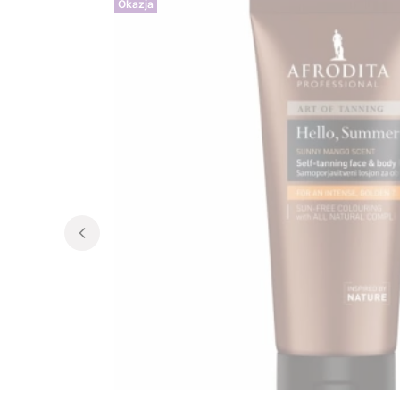
Okazja