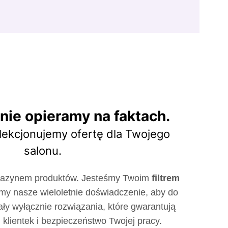
nie opieramy na faktach.
lekcjonujemy ofertę dla Twojego
salonu.
agazynem produktów. Jesteśmy Twoim
filtrem
my nasze wieloletnie doświadczenie, aby do
ały wyłącznie rozwiązania, które gwarantują
 klientek i bezpieczeństwo Twojej pracy.