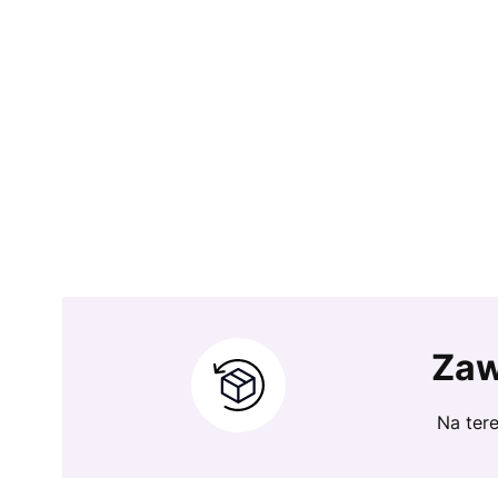
Zaw
Na tere