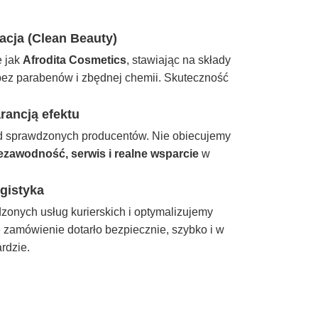
cja (Clean Beauty)
e jak
Afrodita Cosmetics
, stawiając na składy
ez parabenów i zbędnej chemii. Skuteczność
rancją efektu
d sprawdzonych producentów. Nie obiecujemy
ezawodność, serwis i realne wsparcie
w
gistyka
onych usług kurierskich i optymalizujemy
zamówienie dotarło bezpiecznie, szybko i w
rdzie.