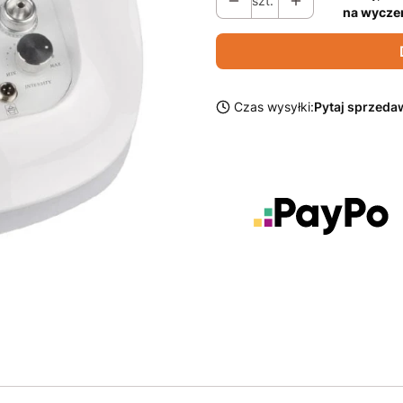
szt.
na wycze
Czas wysyłki:
Pytaj sprzeda