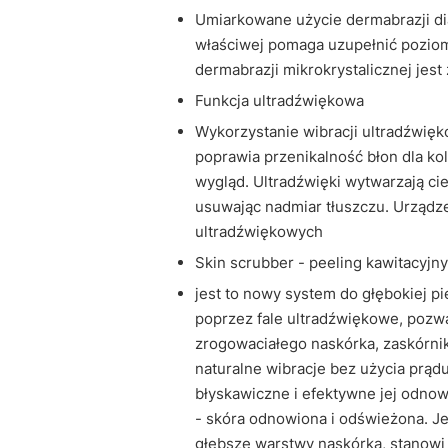
Umiarkowane użycie dermabrazji di
właściwej pomaga uzupełnić poziom
dermabrazji mikrokrystalicznej jest
Funkcja ultradźwiękowa
Wykorzystanie wibracji ultradźwięk
poprawia przenikalność błon dla kol
wygląd. Ultradźwięki wytwarzają cie
usuwając nadmiar tłuszczu. Urządze
ultradźwiękowych
Skin scrubber - peeling kawitacyjny
jest to nowy system do głębokiej pi
poprzez fale ultradźwiękowe, pozw
zrogowaciałego naskórka, zaskórnik
naturalne wibracje bez użycia prąd
błyskawiczne i efektywne jej odnow
- skóra odnowiona i odświeżona. Je
głębsze warstwy naskórka, stanowi 