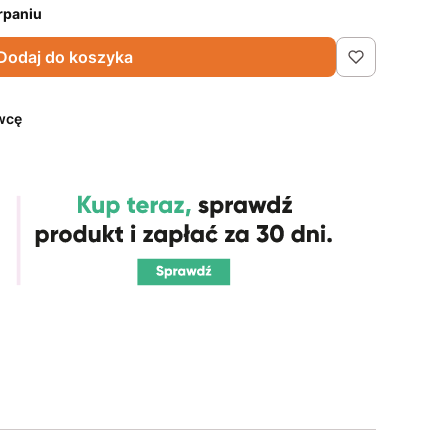
rpaniu
Dodaj do koszyka
wcę