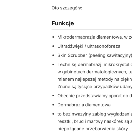
Oto szczegóły:
Funkcje
Mikrodermabrazja diamentowa, w ze
Ultradźwięki / ultrasonoforeza
Skin Scrubber (peeling kawitacyjny
Technikę dermabrazji mikrokrystali
w gabinetach dermatologicznych, t
mianem najlepszej metody na piękno
Znane są tysiące przypadków udanyc
Obecnie przedstawiamy aparat do d
Dermabrazja diamentowa
to bezinwazyjny zabieg wygładzania
resztki, brud i martwy naskórek są
niepożądane przebarwienia skóry