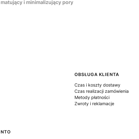
matujący i minimalizujący pory
 w stopce
OBSŁUGA KLIENTA
Czas i koszty dostawy
Czas realizacji zamówienia
Metody płatności
Zwroty i reklamacje
ONTO