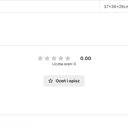
37x36x29c
0.00
Liczba ocen: 0
Oceń i opisz