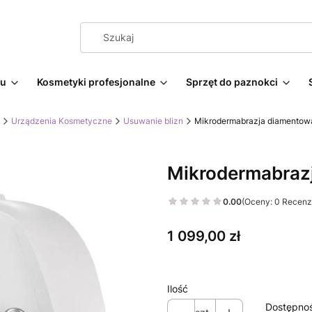
żu
Kosmetyki profesjonalne
Sprzęt do paznokci
Urządzenia Kosmetyczne
Usuwanie blizn
Mikrodermabrazja diamento
Mikrodermabraz
0.00
(Oceny: 0 Recenzj
Cena
1 099,00 zł
Ilość
Dostępno