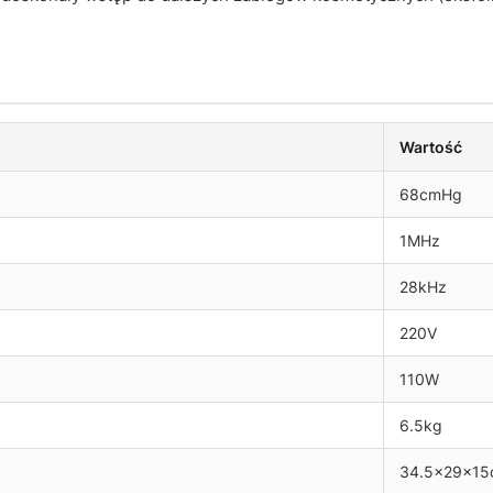
Wartość
68cmHg
1MHz
28kHz
220V
110W
6.5kg
34.5x29x15