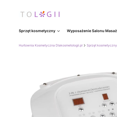
Sprzęt kosmetyczny
Wyposażenie Salonu Masa
Hurtownia Kosmetyczna Dlakosmetologii.pl
Sprzęt kosmetyczny