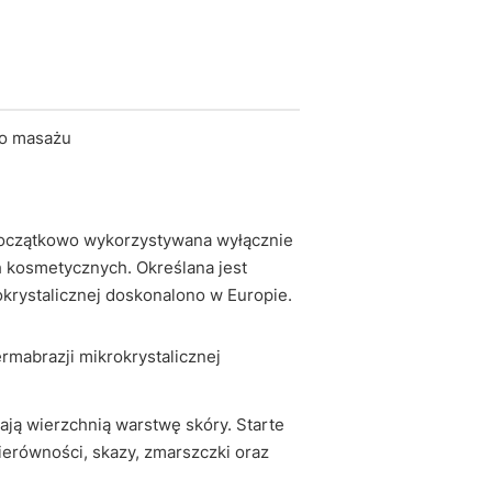
do masażu
. Początkowo wykorzystywana wyłącznie
 kosmetycznych. Określana jest
krystalicznej doskonalono w Europie.
mabrazji mikrokrystalicznej
ają wierzchnią warstwę skóry. Starte
ierówności, skazy, zmarszczki oraz