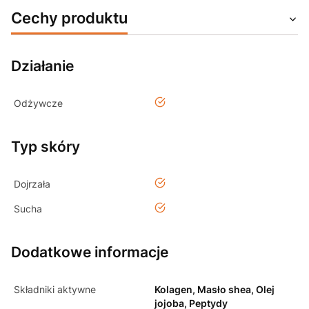
Cechy produktu
Działanie
tak
Odżywcze
Typ skóry
tak
Dojrzała
tak
Sucha
Dodatkowe informacje
Składniki aktywne
Kolagen, Masło shea, Olej
jojoba, Peptydy