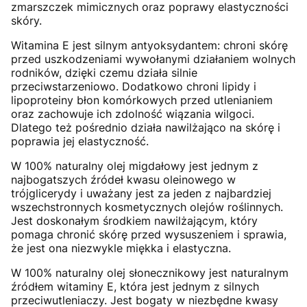
zmarszczek mimicznych oraz poprawy elastyczności
skóry.
Witamina E jest silnym antyoksydantem: chroni skórę
przed uszkodzeniami wywołanymi działaniem wolnych
rodników, dzięki czemu działa silnie
przeciwstarzeniowo. Dodatkowo chroni lipidy i
lipoproteiny błon komórkowych przed utlenianiem
oraz zachowuje ich zdolność wiązania wilgoci.
Dlatego też pośrednio działa nawilżająco na skórę i
poprawia jej elastyczność.
W 100% naturalny olej migdałowy jest jednym z
najbogatszych źródeł kwasu oleinowego w
trójglicerydy i uważany jest za jeden z najbardziej
wszechstronnych kosmetycznych olejów roślinnych.
Jest doskonałym środkiem nawilżającym, który
pomaga chronić skórę przed wysuszeniem i sprawia,
że ​​jest ona niezwykle miękka i elastyczna.
W 100% naturalny olej słonecznikowy jest naturalnym
źródłem witaminy E, która jest jednym z silnych
przeciwutleniaczy. Jest bogaty w niezbędne kwasy