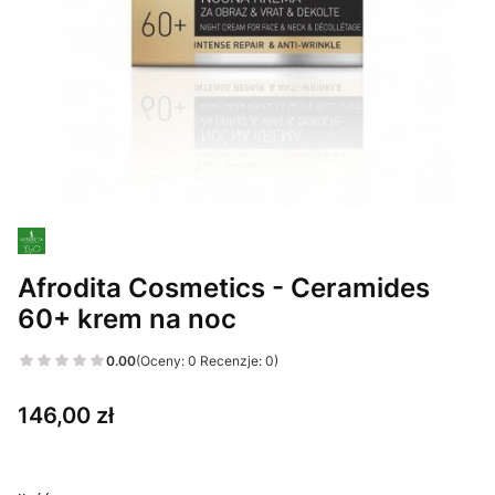
Afrodita Cosmetics - Ceramides
60+ krem na noc
0.00
(Oceny: 0 Recenzje: 0)
Cena
146,00 zł