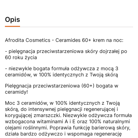
Opis
Afrodita Cosmetics - Ceramides 60+ krem na noc:
- pielęgnacja przeciwstarzeniowa skóry dojrzałej po
60 roku życia
- niezwykle bogata formuła odżywcza z mocą 3
ceramidów, w 100% identycznych z Twoją skórą
Pielęgnacja przeciwstarzeniowa (60+) bogata w
ceramidy!
Moc 3 ceramidów, w 100% identycznych z Twoją
skórą, do intensywnej pielęgnacji regenerującej i
korygującej zmarszczki. Niezwykle odżywcza formuła
wzbogacona witaminami A i E oraz 100% naturalnymi
olejami roślinnymi. Poprawia funkcję barierową skóry,
działa bardzo odżywczo i wspomaga regenerację