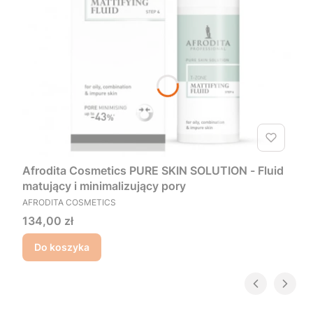
Afrodita Cosmetics PURE SKIN SOLUTION - Fluid
matujący i minimalizujący pory
PRODUCENT
AFRODITA COSMETICS
Cena
134,00 zł
Do koszyka