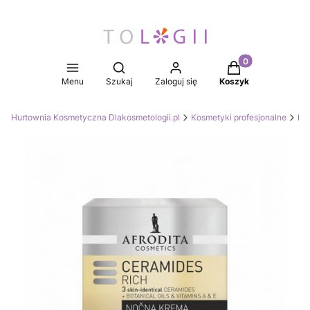
Produkty w koszy
Otwórz wyszukiwarkę
Menu
Szukaj
Zaloguj się
Koszyk
Hurtownia Kosmetyczna Dlakosmetologii.pl
Kosmetyki profesjonalne