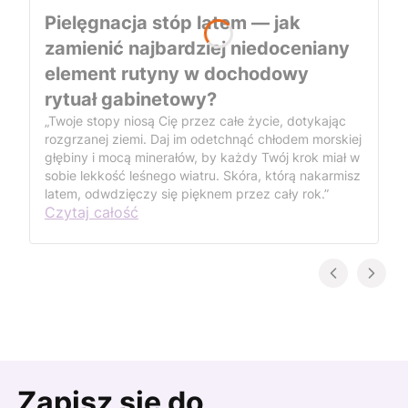
Pielęgnacja stóp latem — jak
zamienić najbardziej niedoceniany
element rutyny w dochodowy
rytuał gabinetowy?
„Twoje stopy niosą Cię przez całe życie, dotykając
rozgrzanej ziemi. Daj im odetchnąć chłodem morskiej
głębiny i mocą minerałów, by każdy Twój krok miał w
sobie lekkość leśnego wiatru. Skóra, którą nakarmisz
latem, odwdzięczy się pięknem przez cały rok.”
Czytaj całość
Zapisz się do