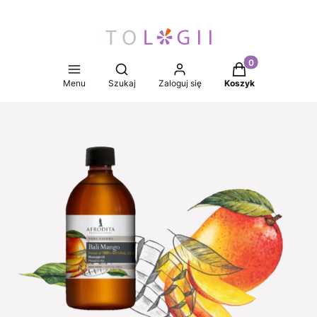
Produkty w koszy
Otwórz wyszukiwarkę
Menu
Szukaj
Zaloguj się
Koszyk