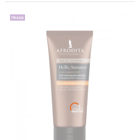
Okazja