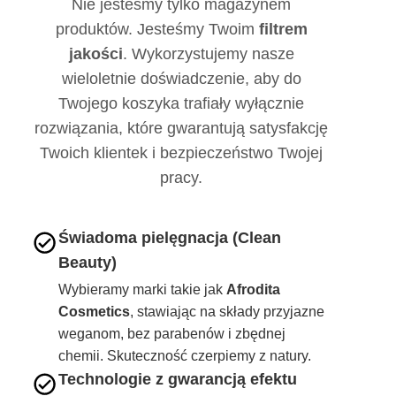
Nie jesteśmy tylko magazynem
produktów. Jesteśmy Twoim
filtrem
jakości
. Wykorzystujemy nasze
wieloletnie doświadczenie, aby do
Twojego koszyka trafiały wyłącznie
rozwiązania, które gwarantują satysfakcję
Twoich klientek i bezpieczeństwo Twojej
pracy.
Świadoma pielęgnacja (Clean
Beauty)
Wybieramy marki takie jak
Afrodita
Cosmetics
, stawiając na składy przyjazne
weganom, bez parabenów i zbędnej
chemii. Skuteczność czerpiemy z natury.
Technologie z gwarancją efektu