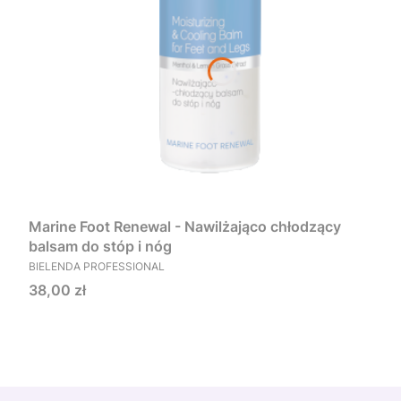
Marine Foot Renewal - Nawilżająco chłodzący
balsam do stóp i nóg
PRODUCENT
BIELENDA PROFESSIONAL
Cena
38,00 zł