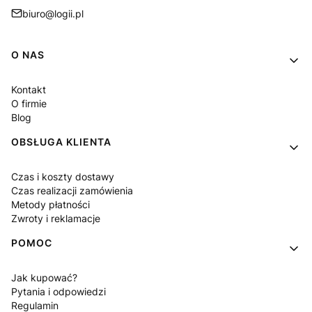
biuro@logii.pl
Linki w stopce
O NAS
Kontakt
O firmie
Blog
OBSŁUGA KLIENTA
Czas i koszty dostawy
Czas realizacji zamówienia
Metody płatności
Zwroty i reklamacje
POMOC
Jak kupować?
Pytania i odpowiedzi
Regulamin