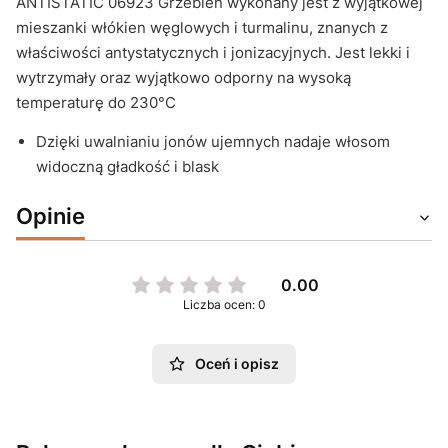
ANTISTATIC 06923 Grzebień wykonany jest z wyjątkowej
mieszanki włókien węglowych i turmalinu, znanych z
właściwości antystatycznych i jonizacyjnych. Jest lekki i
wytrzymały oraz wyjątkowo odporny na wysoką
temperaturę do 230°C
Dzięki uwalnianiu jonów ujemnych nadaje włosom
widoczną gładkość i blask
Opinie
0.00
Liczba ocen: 0
Oceń i opisz