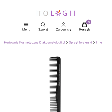
Produkty w koszy
Otwórz wyszukiwarkę
Menu
Szukaj
Zaloguj się
Koszyk
Hurtownia Kosmetyczna Dlakosmetologii.pl
Sprzęt fryzjerski
Inne