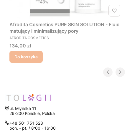
Afrodita Cosmetics PURE SKIN SOLUTION - Fluid
matujący i minimalizujący pory
PRODUCENT
AFRODITA COSMETICS
Cena
134,00 zł
Do koszyka
Adres:
ul. Młyńska 11
26-200 Końskie, Polska
+48 501 751 523
pon. - pt. / 8:00 - 16:00