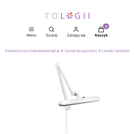
Produkty w koszy
Otwórz wyszukiwarkę
Menu
Szukaj
Zaloguj się
Koszyk
ia Kosmetyczna Dlakosmetologii.pl
Sprzęt do paznokci
Lampki świetlne