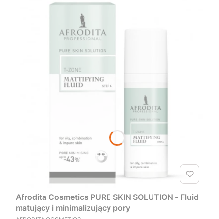
Afrodita Cosmetics PURE SKIN SOLUTION - Fluid
matujący i minimalizujący pory
PRODUCENT