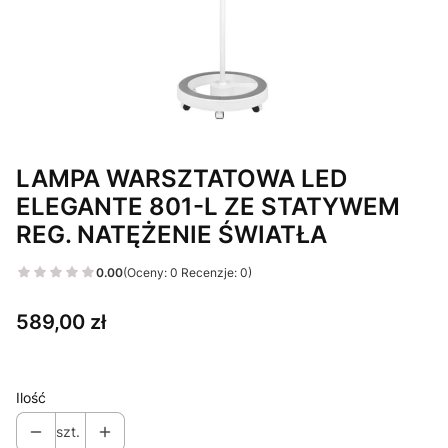
LAMPA WARSZTATOWA LED
ELEGANTE 801-L ZE STATYWEM
REG. NATĘŻENIE ŚWIATŁA
0.00
(Oceny: 0 Recenzje: 0)
Cena
589,00 zł
Ilość
szt.