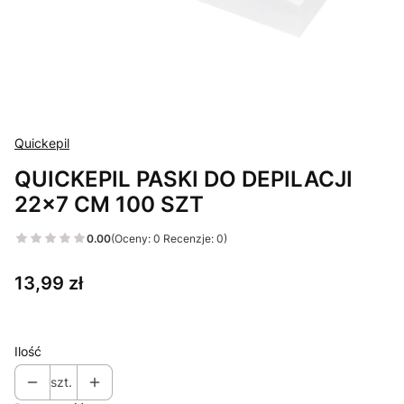
Quickepil
QUICKEPIL PASKI DO DEPILACJI
22x7 CM 100 SZT
0.00
(Oceny: 0 Recenzje: 0)
Cena
13,99 zł
Ilość
szt.