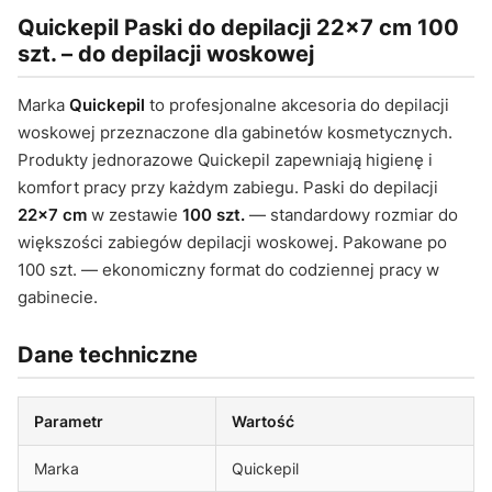
Quickepil Paski do depilacji 22×7 cm 100
szt. – do depilacji woskowej
Marka
Quickepil
to profesjonalne akcesoria do depilacji
woskowej przeznaczone dla gabinetów kosmetycznych.
Produkty jednorazowe Quickepil zapewniają higienę i
komfort pracy przy każdym zabiegu. Paski do depilacji
22×7 cm
w zestawie
100 szt.
— standardowy rozmiar do
większości zabiegów depilacji woskowej. Pakowane po
100 szt. — ekonomiczny format do codziennej pracy w
gabinecie.
Dane techniczne
Parametr
Wartość
Marka
Quickepil