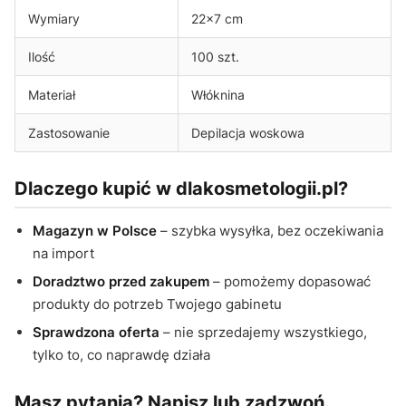
Wymiary
22×7 cm
Ilość
100 szt.
Materiał
Włóknina
Zastosowanie
Depilacja woskowa
Dlaczego kupić w dlakosmetologii.pl?
Magazyn w Polsce
– szybka wysyłka, bez oczekiwania
na import
Doradztwo przed zakupem
– pomożemy dopasować
produkty do potrzeb Twojego gabinetu
Sprawdzona oferta
– nie sprzedajemy wszystkiego,
tylko to, co naprawdę działa
Masz pytania? Napisz lub zadzwoń.