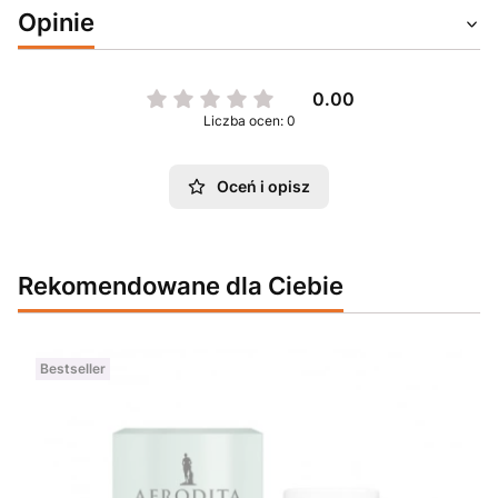
Opinie
0.00
Liczba ocen: 0
Oceń i opisz
Rekomendowane dla Ciebie
Bestseller