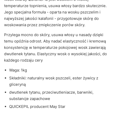
temperaturze topnienia, usuwa włosy bardzo skutecznie.
Jego specjalna formuła - oparta na wosku pszczelim i
najwyższej jakości kalafonii - przygotowuje skórę do
woskowania przez zmiękczenie porów skóry.
Przylega mocno do skóry, usuwa włosy u nasady dzięki
temu opóźnia odrost. Aby nadać elastyczność i kremową
konsystencję w temperaturze pokojowej wosk zawierają
dwutlenek tytanu. Elastyczny wosk o wysokiej jakości, do
każdego rodzaju cery
Waga: 1kg
Składniki: naturalny wosk pszczeli, ester żywicy z
gliceryną
dwutlenek tytanu, przeciwutleniacze, barwniki,
substancje zapachowe
QUICKEPIL producent May Star