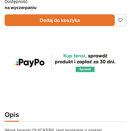
Dostępność:
na wyczerpaniu
Dodaj do koszyka
Opis
Wosk twardy QUICKEPIL jest woskiem o niskiej