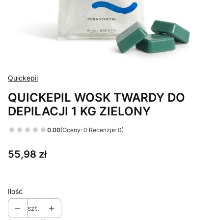
Quickepil
QUICKEPIL WOSK TWARDY DO
DEPILACJI 1 KG ZIELONY
0.00
(Oceny: 0 Recenzje: 0)
Cena
55,98 zł
Ilość
szt.