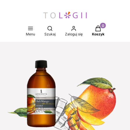
Produkty w koszy
Otwórz wyszukiwarkę
Menu
Szukaj
Zaloguj się
Koszyk