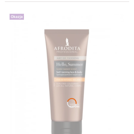
Okazja