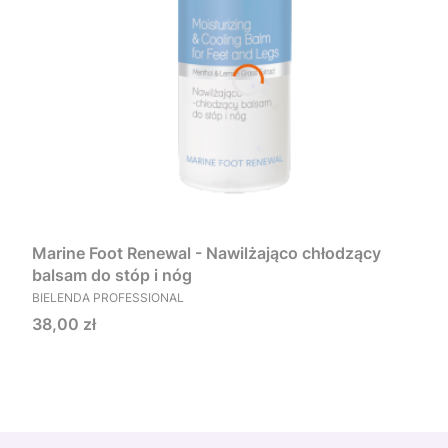
Marine Foot Renewal - Nawilżająco chłodzący
balsam do stóp i nóg
PRODUCENT
BIELENDA PROFESSIONAL
Cena
38,00 zł