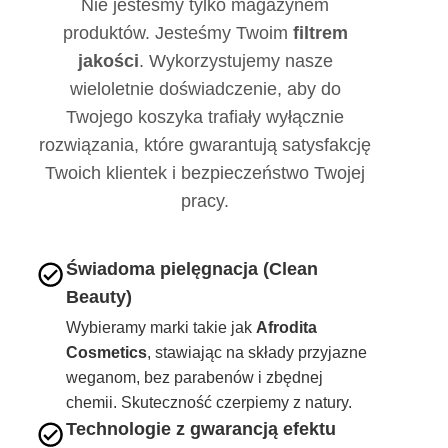
Nie jesteśmy tylko magazynem
produktów. Jesteśmy Twoim
filtrem
jakości
. Wykorzystujemy nasze
wieloletnie doświadczenie, aby do
Twojego koszyka trafiały wyłącznie
rozwiązania, które gwarantują satysfakcję
Twoich klientek i bezpieczeństwo Twojej
pracy.
Świadoma pielęgnacja (Clean
Beauty)
Wybieramy marki takie jak
Afrodita
Cosmetics
, stawiając na składy przyjazne
weganom, bez parabenów i zbędnej
chemii. Skuteczność czerpiemy z natury.
Technologie z gwarancją efektu