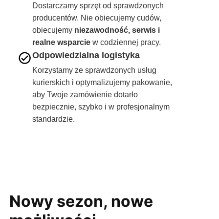
Dostarczamy sprzęt od sprawdzonych
producentów. Nie obiecujemy cudów,
obiecujemy
niezawodność, serwis i
realne wsparcie
w codziennej pracy.
Odpowiedzialna logistyka
Korzystamy ze sprawdzonych usług
kurierskich i optymalizujemy pakowanie,
aby Twoje zamówienie dotarło
bezpiecznie, szybko i w profesjonalnym
standardzie.
Nowy sezon, nowe