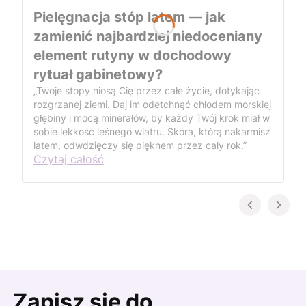
Pielęgnacja stóp latem — jak
zamienić najbardziej niedoceniany
element rutyny w dochodowy
rytuał gabinetowy?
„Twoje stopy niosą Cię przez całe życie, dotykając
rozgrzanej ziemi. Daj im odetchnąć chłodem morskiej
głębiny i mocą minerałów, by każdy Twój krok miał w
sobie lekkość leśnego wiatru. Skóra, którą nakarmisz
latem, odwdzięczy się pięknem przez cały rok.”
Czytaj całość
Zapisz się do