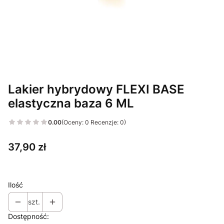
Lakier hybrydowy FLEXI BASE
elastyczna baza 6 ML
0.00
(Oceny: 0 Recenzje: 0)
Cena
37,90 zł
Ilość
szt.
Dostępność: