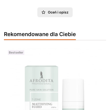
Oceń i opisz
Rekomendowane dla Ciebie
Bestseller