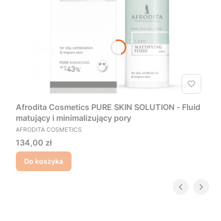
Afrodita Cosmetics PURE SKIN SOLUTION - Fluid
matujący i minimalizujący pory
PRODUCENT
AFRODITA COSMETICS
Cena
134,00 zł
Do koszyka