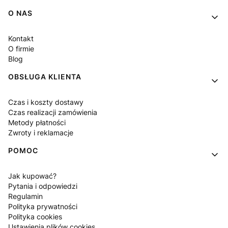
Linki w stopce
O NAS
Kontakt
O firmie
Blog
OBSŁUGA KLIENTA
Czas i koszty dostawy
Czas realizacji zamówienia
Metody płatności
Zwroty i reklamacje
POMOC
Jak kupować?
Pytania i odpowiedzi
Regulamin
Polityka prywatności
Polityka cookies
Ustawienia plików cookies