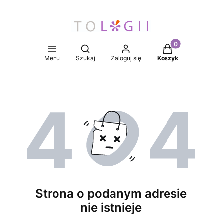
Produkty w koszy
Otwórz wyszukiwarkę
Menu
Szukaj
Zaloguj się
Koszyk
Strona o podanym adresie
nie istnieje